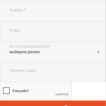
Телефон
*
E-mail
Регион проведения работ
Опишите задачу