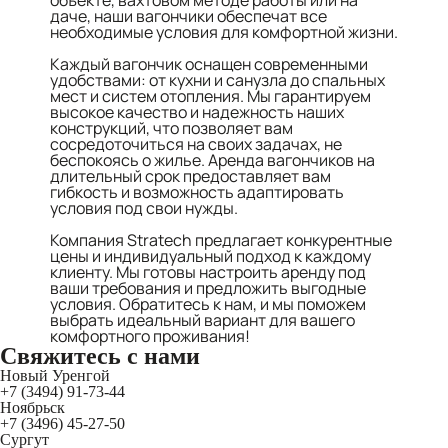
объекте, вахтовом методе работы или на
даче, наши вагончики обеспечат все
необходимые условия для комфортной жизни.
Каждый вагончик оснащен современными
удобствами: от кухни и санузла до спальных
мест и систем отопления. Мы гарантируем
высокое качество и надежность наших
конструкций, что позволяет вам
сосредоточиться на своих задачах, не
беспокоясь о жилье. Аренда вагончиков на
длительный срок предоставляет вам
гибкость и возможность адаптировать
условия под свои нужды.
Компания Stratech предлагает конкурентные
цены и индивидуальный подход к каждому
клиенту. Мы готовы настроить аренду под
ваши требования и предложить выгодные
условия. Обратитесь к нам, и мы поможем
выбрать идеальный вариант для вашего
комфортного проживания!
Свяжитесь
с нами
Новый Уренгой
+7 (3494) 91-73-44
Ноябрьск
+7 (3496) 45-27-50
Сургут