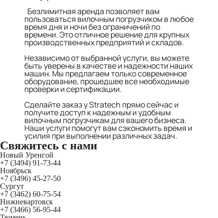
Безлимитная аренда позволяет вам
пользоваться вилочным погрузчиком в любое
время дня и ночи без ограничений по
времени. Это отличное решение для крупных
производственных предприятий и складов.
Независимо от выбранной услуги, вы можете
быть уверены в качестве и надежности наших
машин. Мы предлагаем только современное
оборудование, прошедшее все необходимые
проверки и сертификации.
Сделайте заказ у Stratech прямо сейчас и
получите доступ к надежным и удобным
вилочным погрузчикам для вашего бизнеса.
Наши услуги помогут вам сэкономить время и
усилия при выполнении различных задач.
Свяжитесь
с нами
Новый Уренгой
+7 (3494) 91-73-44
Ноябрьск
+7 (3496) 45-27-50
Сургут
+7 (3462) 60-75-54
Нижневартовск
+7 (3466) 56-95-44
Тюмень