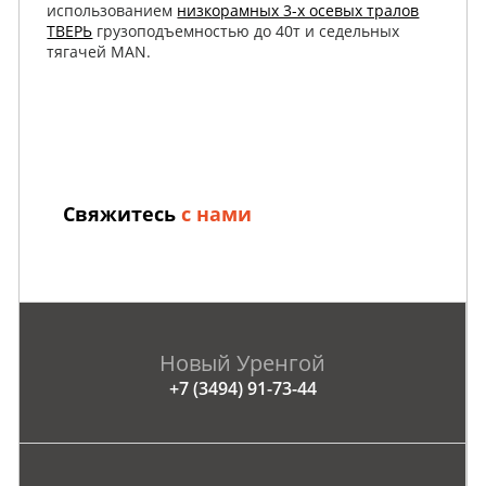
использованием
низкорамных 3-х осевых тралов
ТВЕРЬ
грузоподъемностью до 40т и седельных
тягачей MAN.
Свяжитесь
с нами
Новый Уренгой
+7 (3494) 91-73-44