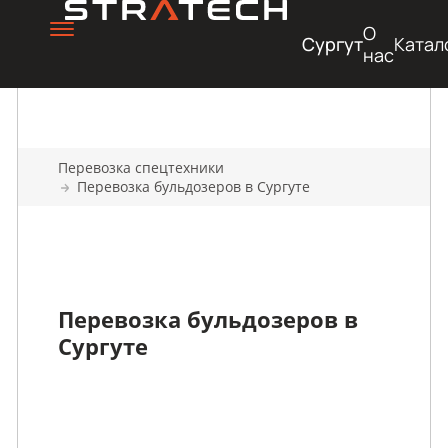
О
Сургут
Катал
нас
Перевозка спецтехники
Перевозка бульдозеров в Сургуте
Перевозка бульдозеров в
Сургуте