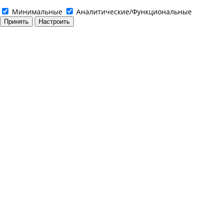
Минимальные
Аналитические/Функциональные
Принять
Настроить