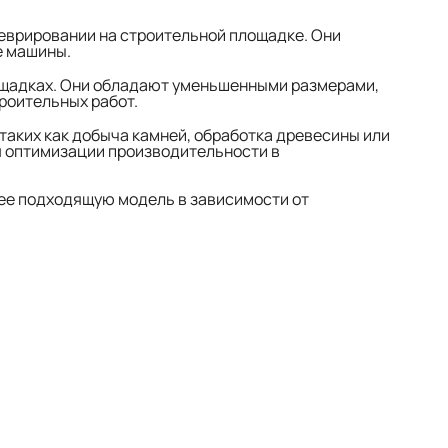
неврировании на строительной площадке. Они
е машины.
лощадках. Они обладают уменьшенными размерами,
роительных работ.
аких как добыча камней, обработка древесины или
я оптимизации производительности в
лее подходящую модель в зависимости от