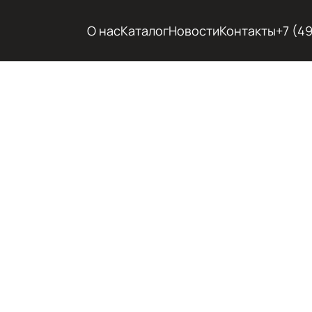
О нас
Каталог
Новости
Контакты
+7 (4
СТРОИ
ТЕХНИК
ПОД В