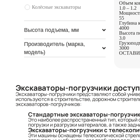
Объем ков
Колёсные экскаваторы
1.0 – 1.2
Мощность
55
Глубина 
4000
Высота подъема, мм
Высота п
3.0
Грузопод
Производитель (марка,
3000
модель)
ОСТАВИ
Экскаваторы-погрузчики доступн
Экскаваторы-погрузчики представляют собой униве
используются в строительстве, дорожном строител
экскаваторов-погрузчиков:
Стандартные экскаваторы-погрузчи
Это наиболее распространенный тип, который 
погрузки и разгрузки материалов, а также за
Экскаваторы-погрузчики с телескопи
Эти машины оснащены телескопической стрелой