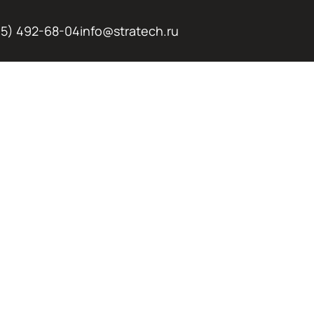
95) 492-68-04
info@stratech.ru
ТЕЛЬНАЯ
А
АШИ