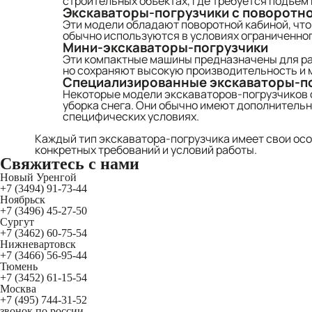
строительных объектах, где требуется подъем 
Экскаваторы-погрузчики с поворотн
Эти модели обладают поворотной кабиной, что
обычно используются в условиях ограниченно
Мини-экскаваторы-погрузчики
Эти компактные машины предназначены для ра
но сохраняют высокую производительность и 
Специализированные экскаваторы-п
Некоторые модели экскаваторов-погрузчиков с
уборка снега. Они обычно имеют дополнитель
специфических условиях.
Каждый тип экскаватора-погрузчика имеет свои ос
конкретных требований и условий работы.
Свяжитесь
с нами
Новый Уренгой
+7 (3494) 91-73-44
Ноябрьск
+7 (3496) 45-27-50
Сургут
+7 (3462) 60-75-54
Нижневартовск
+7 (3466) 56-95-44
Тюмень
+7 (3452) 61-15-54
Москва
+7 (495) 744-31-52
звонок по россии