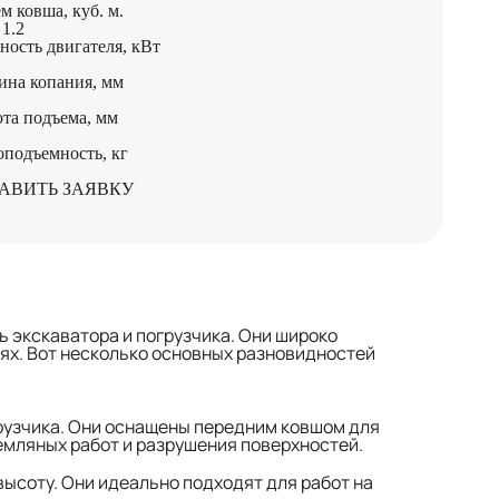
м ковша, куб. м.
 1.2
ость двигателя, кВт
ина копания, мм
та подъема, мм
оподъемность, кг
АВИТЬ ЗАЯВКУ
экскаватора и погрузчика. Они широко
ях. Вот несколько основных разновидностей
грузчика. Они оснащены передним ковшом для
емляных работ и разрушения поверхностей.
ысоту. Они идеально подходят для работ на