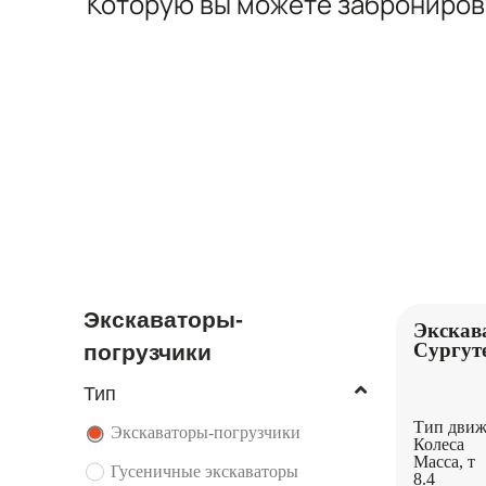
Которую вы можете заброниро
ЭКСКАВАТОРЫ
ПОГРУЗЧИКИ
Экскаваторы-
Экскав
Сургут
погрузчики
Тип
Тип движ
Экскаваторы-погрузчики
Колеса
Масса, т
Гусеничные экскаваторы
8.4