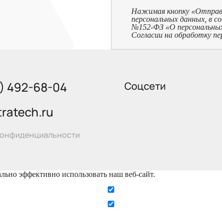
Нажимая кнопку «Отправит
персональных данных, в с
№152-ФЗ «О персональных д
Согласии на обработку пе
5) 492-68-04
Соцсети
ratech.ru
конфиденциальности
ально эффективно использовать наш веб-сайт.