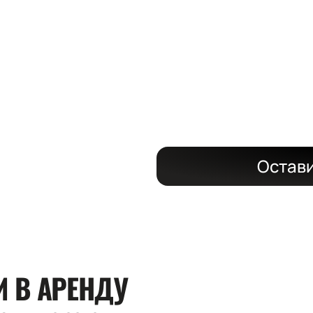
ЗАДАЧ
с поставкой н
Остави
КИ
В АРЕНДУ