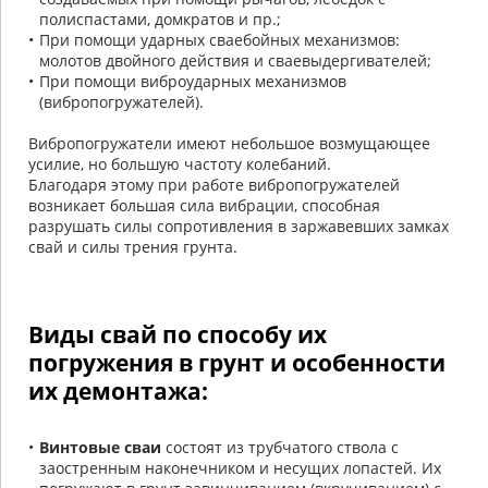
полиспастами, домкратов и пр.;
При помощи ударных сваебойных механизмов:
молотов двойного действия и сваевыдергивателей;
При помощи виброударных механизмов
(вибропогружателей).
Вибропогружатели имеют небольшое возмущающее
усилие, но большую частоту колебаний.
Благодаря этому при работе вибропогружателей
возникает большая сила вибрации, способная
разрушать силы сопротивления в заржавевших замках
свай и силы трения грунта.
Виды свай по способу их
погружения в грунт и особенности
их демонтажа:
Винтовые сваи
состоят из трубчатого ствола с
заостренным наконечником и несущих лопастей. Их