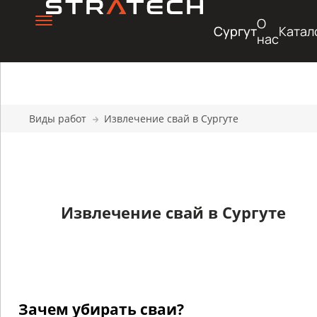
О
Сургут
Катал
нас
Виды работ
Извлечение свай в Сургуте
Извлечение свай в Сургуте
Зачем убирать сваи?