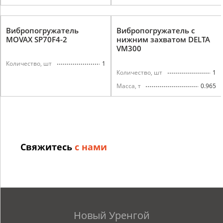
Вибропогружатель
Вибропогружатель с
MOVAX SP70F4-2
нижним захватом DELTA
VM300
1
Количество, шт
1
Количество, шт
0.965
Масса, т
Свяжитесь
с нами
Новый Уренгой