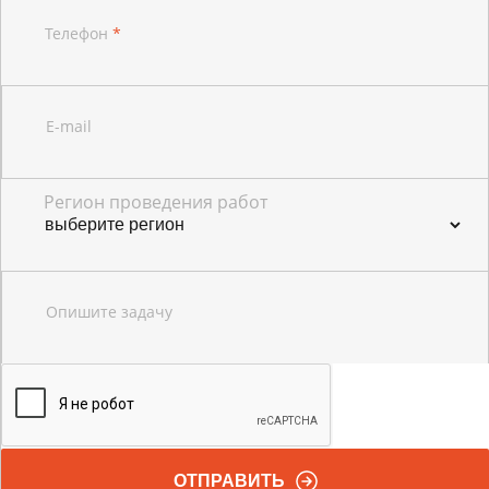
Телефон
*
E-mail
Регион проведения работ
Опишите задачу
ОТПРАВИТЬ