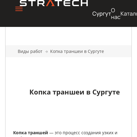
О
Сургут
Катал
нас
Виды работ
Копка траншеи в Сургуте
Копка траншеи в Сургуте
Копка траншей
— это процесс создания узких и