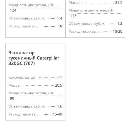
21.5
Масса, т
Мощность двигателя, кВт
124
Мощность двигателя, кВт
117
1.4
Объем ковша, куб. м.
1.2
Объем ковша, куб. м.
18
Расход топлива, л
10-20
Расход топлива, л
Экскаватор
гусеничный Caterpillar
320GC (787)
1
Количество, шт
20.5
Масса, т
Мощность двигателя, кВт
90
1.6
Объем ковша, куб. м.
15-40
Расход топлива, л