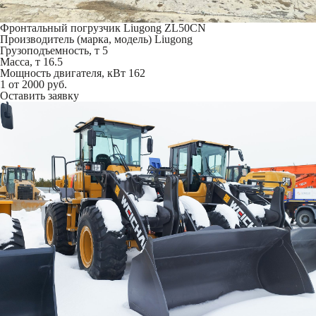
Фронтальный погрузчик Liugong ZL50CN
Производитель (марка, модель)
Liugong
Грузоподъемность, т
5
Масса, т
16.5
Мощность двигателя, кВт
162
1
от 2000 руб.
Оставить заявку