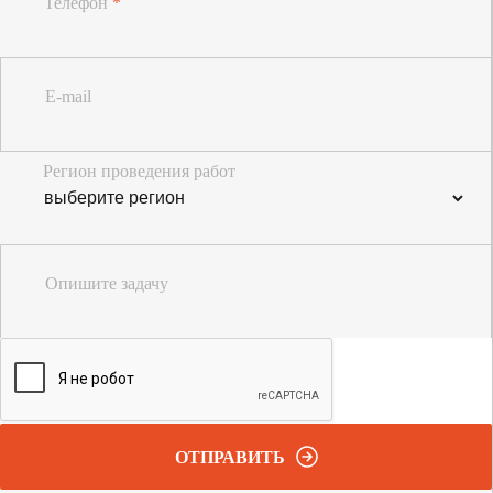
Телефон
*
E-mail
Регион проведения работ
Опишите задачу
ОТПРАВИТЬ