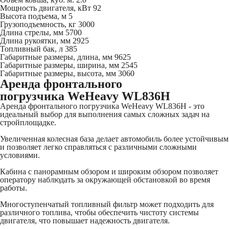
Мощность двигателя, кВт
92
Высота подъема, м
5
Грузоподъемность, кг
3000
Длина стрелы, мм
5700
Длина рукоятки, мм
2925
Топливный бак, л
385
Габаритные размеры, длина, мм
9625
Габаритные размеры, ширина, мм
2545
Габаритные размеры, высота, мм
3060
Аренда фронтального
погрузчика WeHeavy WL836H
Аренда фронтального погрузчика WeHeavy WL836H - это
идеальный выбор для выполнения самых сложных задач на
стройплощадке.
Увеличенная колесная база делает автомобиль более устойчивым
и позволяет легко справляться с различными сложными
условиями.
Кабина с панорамным обзором и широким обзором позволяет
оператору наблюдать за окружающей обстановкой во время
работы.
Многоступенчатый топливный фильтр может подходить для
различного топлива, чтобы обеспечить чистоту системы
двигателя, что повышает надежность двигателя.