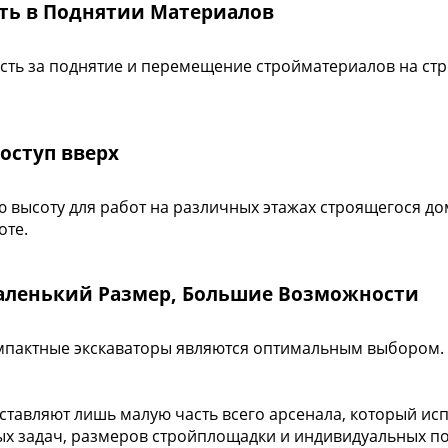
сть в Поднятии Материалов
сть за поднятие и перемещение стройматериалов на стр
оступ вверх
высоту для работ на различных этажах строящегося до
оте.
Маленький Размер, Большие Возможности
компактные экскаваторы являются оптимальным выбором.
ставляют лишь малую часть всего арсенала, который исп
ых задач, размеров стройплощадки и индивидуальных п