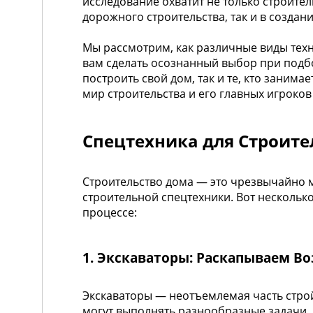
исследование охватит не только строител
дорожного строительства, так и в созда
Мы рассмотрим, как различные виды тех
вам сделать осознанный выбор при подбор
построить свой дом, так и те, кто зани
мир строительства и его главных игроко
Спецтехника для Строите
Строительство дома — это чрезвычайно
строительной спецтехники. Вот нескольк
процессе:
1. Экскаваторы: Раскапываем В
Экскаваторы — неотъемлемая часть стро
могут выполнять разнообразные задачи,