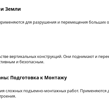
ии Земли
 применяются для разрушения и перемещения больших о
ьстве вертикальных конструкций. Они поднимают и пер
ктивным и безопасным.
аны: Подготовка к Монтажу
ия сложных подъемно-монтажных работ. Применяются для
троения.