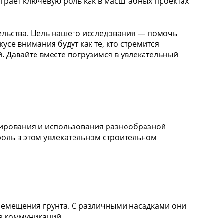
 играет ключевую роль как в масштабных проектах
ельства. Цель нашего исследования — помочь
се внимания будут как те, кто стремится
й. Давайте вместе погрузимся в увлекательный
нирования и использования разнообразной
роль в этом увлекательном строительном
ремещения грунта. С различными насадками они
я коммуникаций.