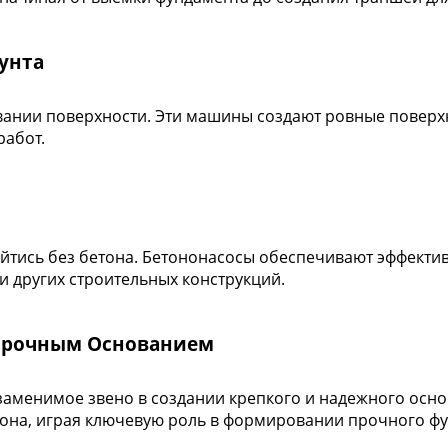
рунта
ании поверхности. Эти машины создают ровные поверхн
работ.
тись без бетона. Бетононасосы обеспечивают эффектив
и других строительных конструкций.
 Прочным Основанием
заменимое звено в создании крепкого и надежного осно
она, играя ключевую роль в формировании прочного фун