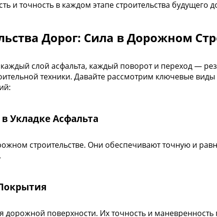
ь и точность в каждом этапе строительства будущего д
льства Дорог: Сила в Дорожном Ст
е каждый слой асфальта, каждый поворот и переход — ре
ительной техники. Давайте рассмотрим ключевые виды 
ий:
 в Укладке Асфальта
ожном строительстве. Они обеспечивают точную и равн
.
 Покрытия
 дорожной поверхности. Их точность и маневренность 