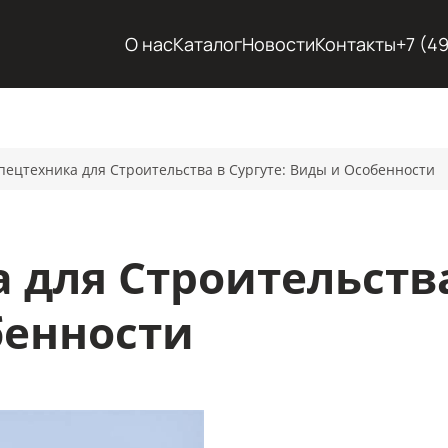
О нас
Каталог
Новости
Контакты
+7 (4
пецтехника для Строительства в Сургуте: Виды и Особенности
 для Строительства
бенности