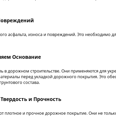
 Повреждений
ого асфальта, износа и повреждений. Это необходимо д
пляем Основание
ль в дорожном строительстве. Они применяются для укр
материалы перед укладкой дорожного покрытия. Это обе
грунтового состава.
: Твердость и Прочность
ют плотное и прочное дорожное покрытие. Они не только