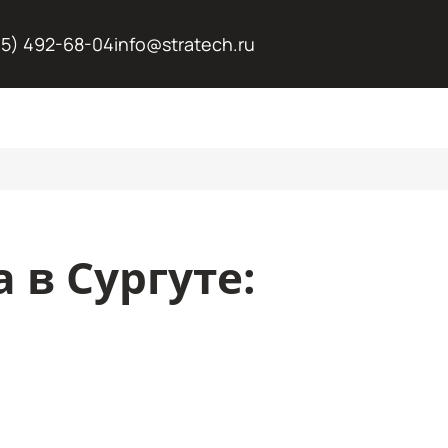
95) 492-68-04
info@stratech.ru
 в Сургуте: