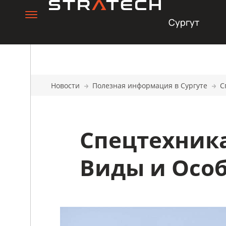
Сургут
Новости
Полезная информация в Сургуте
С
Спецтехника
Виды и Осо