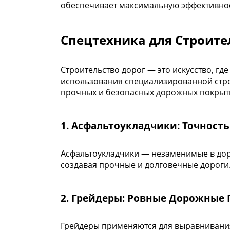
обеспечивает максимальную эффективност
Спецтехника для Строите
Строительство дорог — это искусство, гд
использования специализированной стро
прочных и безопасных дорожных покрыт
1. Асфальтоукладчики: Точность
Асфальтоукладчики — незаменимые в дор
создавая прочные и долговечные дороги
2. Грейдеры: Ровные Дорожные
Грейдеры применяются для выравнивания