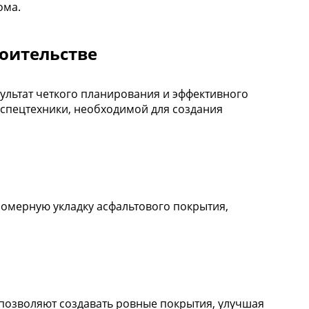
ома.
роительстве
зультат четкого планирования и эффективного
спецтехники, необходимой для создания
омерную укладку асфальтового покрытия,
позволяют создавать ровные покрытия, улучшая