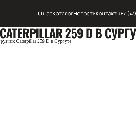
О нас
Каталог
Новости
Контакты
+7 (4
ATERPILLAR 259 D В СУРГУ
узчик Сaterpillar 259 D в Сургуте