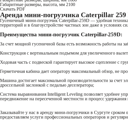
Габаритные размеры, высота, мм
2100
Скачать PDF
Аренда мини-погрузчика Caterpillar 259
Гусеничный мини-погрузчик Caterpillar-259D — удобная техника
территорий и в благоустройстве частных зон даже в условиях си
Преимущества мини-погрузчик Caterpillar-259D:
За счет мощной гусеничной базы есть возможность работы на з
Конструкция с вертикальным подъемом для увеличенного вылета
Ходовая часть с подвеской гарантирует высокое сцепление с гр
Герметичная кабина дает оператору максимальный обзор, не про
Машина достигает максимальной производительности за счет э
дроссельной заслонкой с педалью деселератора;
Система выравнивания Intelligent Leveling позволяет удобнее 
передвижение на пересеченной местности и процесс удержания 
Заказывайте у нас в аренду мини-погрузчики в Сургуте сроком 
предоставляем услуги профессиональных операторов и регулярн