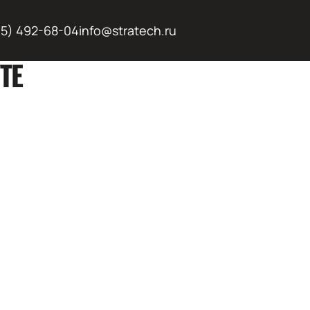
95) 492-68-04
info@stratech.ru
ТЕ