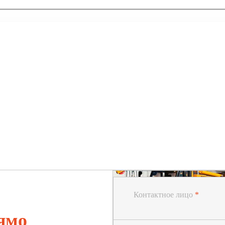
Контактное лицо
*
ямо