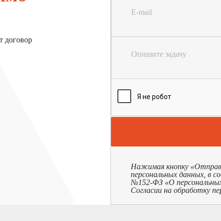
E-mail
т договор
Опишите задачу
Нажимая кнопку «Отправит
персональных данных, в с
№152-ФЗ «О персональных д
Согласии на обработку пе