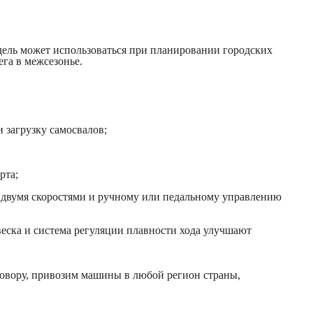
одель может использоваться при планировании городских
ега в межсезонье.
 загрузку самосвалов;
рта;
с двумя скоростями и ручному или педальному управлению
двеска и система регуляции плавности хода улучшают
оговору, привозим машины в любой регион страны,